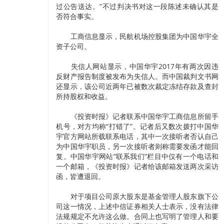
过公告送达。”不过判决书对这一段陈述未确认其是
否符合事实。
工商信息显示，民航机场控股集团为中国华宇全
资子公司。
失信人网站显示，中国华宇2017年有两次因违
反财产报告制度被发布为失信人。而中国裁判文书网
还显示，该公司近两年已被数次裁定冻结存款及查封
所持股权和收益。
《投资时报》记者联系中国华宇工商信息所留手
机号，对方均称“打错了”。记者后又数次拨打中国华
宇官方网站所载联系电话，其中一次接听者否认自己
为中国华宇职员，另一次接听者则称需要发函才能回
复。中国华宇网站“联系我们”栏目中仅有一个电话和
一个邮箱，《投资时报》记者给该邮箱发送两次采访
函，皆遭退回。
对于项目公司原大股东是基金管理人股东旗下公
司这一情况，上述中信证券相关人士表示，没有法律
法规规定不允许这么做。合同上也写明了管理人和要