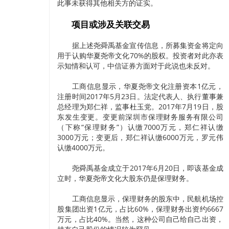
此事未获得其他相关方的证实。
项目或涉及关联交易
据上述尧舜禹基金宣传信息，所募集资金将定向
用于认购华夏尧帝文化70%的股权。投资者对此亦表
示知情和认可，中信证券方面对于此说也未反对。
工商信息显示，华夏尧帝文化注册资本1亿元，
注册时间2017年5月23日。法定代表人、执行董事兼
总经理为郑仁祥，监事杜玉党。2017年7月19日，股
东发生变更。变更前深圳市保理财务服务有限公司
（下称“保理财务”）认缴7000万元，郑仁祥认缴
3000万元；变更后，郑仁祥认缴6000万元，罗元伟
认缴4000万元。
尧舜禹基金成立于2017年6月20日，即该基金成
立时，华夏尧帝文化大股东仍是保理财务。
工商信息显示，保理财务的股东中，民航机场控
股集团出资1亿元，占比60%，保理财务出资约6667
万元，占比40%。当然，这种公司自己给自己出资，