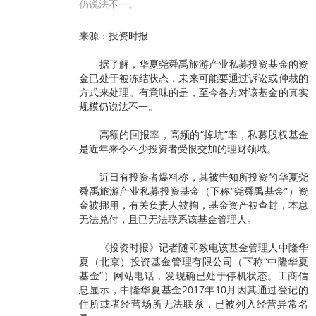
仍说法不一。
来源：投资时报
据了解，华夏尧舜禹旅游产业私募投资基金的资
金已处于被冻结状态，未来可能要通过诉讼或仲裁的
方式来处理。有意味的是，至今各方对该基金的真实
规模仍说法不一。
高额的回报率，高频的“掉坑”率，私募股权基金
是近年来令不少投资者受恨交加的理财领域。
近日有投资者爆料称，其被告知所投资的华夏尧
舜禹旅游产业私募投资基金（下称“尧舜禹基金”）资
金被挪用，有关负责人被拘，基金资产被查封，本息
无法兑付，且已无法联系该基金管理人。
《投资时报》记者随即致电该基金管理人中隆华
夏（北京）投资基金管理有限公司（下称“中隆华夏
基金”）网站电话，发现确已处于停机状态。工商信
息显示，中隆华夏基金2017年10月因其通过登记的
住所或者经营场所无法联系，已被列入经营异常名