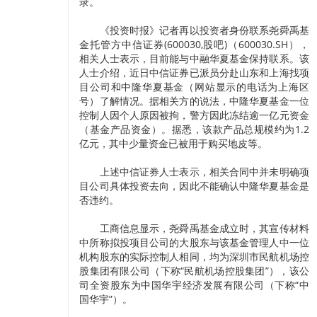
录。
《投资时报》记者再以投资者身份联系尧舜禹基
金托管方中信证券(600030,股吧)（600030.SH），
相关人士表示，目前能与中融华夏基金保持联系。该
人士介绍，近日中信证券已派员分赴山东和上海找项
目公司和中隆华夏基金（网站显示的电话为上海区
号）了解情况。据相关方的说法，中隆华夏基金一位
控制人因个人原因被拘，警方因此冻结逾一亿元资金
（基金产品资金）。据悉，该款产品总规模约为1.2
亿元，其中少量资金已被用于购买地皮等。
上述中信证券人士表示，相关合同中并未明确项
目公司具体投资去向，因此不能确认中隆华夏基金是
否违约。
工商信息显示，尧舜禹基金成立时，其宣传材料
中所称拟投项目公司的大股东与该基金管理人中一位
机构股东的实际控制人相同，均为深圳市民航机场控
股集团有限公司（下称“民航机场控股集团”），该公
司全资股东为中国华宇经济发展有限公司（下称“中
国华宇”）。