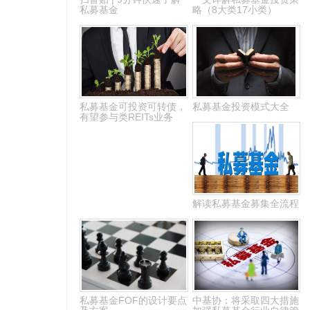
私募基金
略（8大类17小类）
私募基金可投资可转债，
私募基金投资模式大全
有望参与类REITs业务
解读私募基金募集全流程
私募基金FOF的设计要点
中基协：将采取四大措施