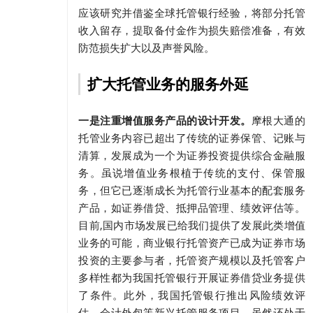
应该研究并借鉴全球托管银行经验，将部分托管
收入留存，提取备付金作为损失赔偿准备，有效
防范损失扩大以及声誉风险。
扩大托管业务的服务外延
一是注重增值服务产品的设计开发。
摩根大通的
托管业务内容已超出了传统的证券保管、记账与
清算，发展成为一个为证券投资提供综合金融服
务。虽说增值业务根植于传统的支付、保管服
务，但它已逐渐成长为托管行业基本的配套服务
产品，如证券借贷、抵押品管理、绩效评估等。
目前,国内市场发展已给我们提供了发展此类增值
业务的可能，商业银行托管资产已成为证券市场
投资的主要参与者，托管资产规模以及托管客户
多样性都为我国托管银行开展证券借贷业务提供
了条件。此外，我国托管银行推出风险绩效评
估、会计外包等新兴托管服务项目，虽然还处于