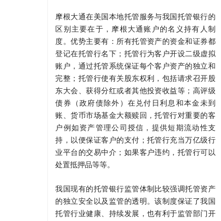
摩根大通在美国本地托管服务与我国托管银行的
区别主要在于，摩根大通账户的名义持有人制
度。优势主要有：所有托管资产的资金和证券都
登记在托管行名下；托管行为客户开设二级虚拟
账户，通过托管系统保证每个客户资产的独立和
完整；托管行使有关股东权利，包括请求召开股
东大会、获得分红或者其他投资收益等；高评级
债券（政府债除外）在兑付日利息和本金未到
账、货币市场基金大额赎回，托管行对重要的客
户例如资产管理公司授信，提供短期流动性支
持，以便保证客户的支付；托管行充当万亿级行
业平台的交易中介；如果客户违约，托管行可以
处置抵押品等等。
我国现有的托管银行监管体制比较强调托管资产
的独立安全以及监管的透明。该制度保证了我国
托管行业健康、持续发展，也有利于监管部门开