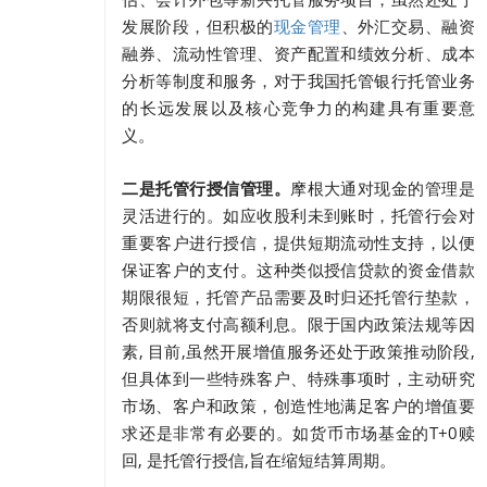
发展阶段，但积极的
、外汇交易、融资
现金管理
融券、流动性管理、资产配置和绩效分析、成本
分析等制度和服务，对于我国托管银行托管业务
的长远发展以及核心竞争力的构建具有重要意
义。
二是托管行授信管理。
摩根大通对现金的管理是
灵活进行的。如应收股利未到账时，托管行会对
重要客户进行授信，提供短期流动性支持，以便
保证客户的支付。这种类似授信贷款的资金借款
期限很短，托管产品需要及时归还托管行垫款，
否则就将支付高额利息。限于国内政策法规等因
素, 目前,虽然开展增值服务还处于政策推动阶段,
但具体到一些特殊客户、特殊事项时，主动研究
市场、客户和政策，创造性地满足客户的增值要
求还是非常有必要的。如货币市场基金的T+0赎
回, 是托管行授信,旨在缩短结算周期。