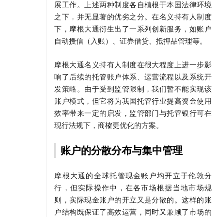
展工作。上述两种制度各自植根于本国法律环境
之下，并无显著的优劣之分。在名义持有人制度
下，摩根大通衍生出了一系列创新服务，如账户
自动授信（入账）、证券借贷、抵押品管理等。
摩根大通名义持有人制度在很大程度上进一步影
响了后续的托管账户体系、运营流程以及系统开
发策略。由于受到监管限制，我们暂不能实现该
账户模式，但它将为我国托管行业提高资金使用
效率带来一定的启发，监管部门与托管银行可在
现行法规下，商榷更优化的方案。
账户的分散分布与集中管理
摩根大通的全球托管现金账户均开立于伦敦分
行，但实际操作中，在各市场根据当地市场规
则，实际现金账户的开立又是分散的。这样的账
户结构既保证了高效运营，同时又兼顾了市场的