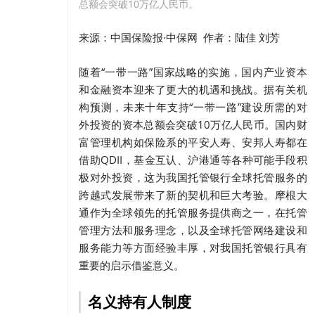
总额会突破10万亿人民币。
来源：中国保险报·中保网
作者：陆佳 刘芳    
随着“一带一路”国家战略的实施，国内产业资本
和金融资本迎来了更大的机遇和挑战。据有关机
构预测，未来十年支持“一带一路”建设所需的对
外投资的资本总额会突破10万亿人民币。国内财
富管理机构如保险系的平安人寿、安邦人寿都在
借助QDII，基金互认、沪港通等各种可能手段积
极对外投资，这为我国托管银行全球托管服务的
跨越式发展带来了新的契机和巨大考验。摩根大
通作为全球领先的托管服务提供商之一，在托管
管理方法和服务理念，以及全球托管网络建设和
服务能力等方面经验丰厚，对我国托管银行具有
重要的启示借鉴意义。
名义持有人制度