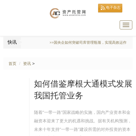
电子杂志
Togg
navig
快讯
>>国央企如何突破司库管理瓶颈，实现高效运作？
>
首页
资讯
如何借鉴摩根大通模式发展
我国托管业务
随着“一带一路”国家战略的实施，国内产业资本和金
融资本迎来了更大的机遇和挑战。据有关机构预测，
未来十年支持“一带一路”建设所需的对外投资的资本