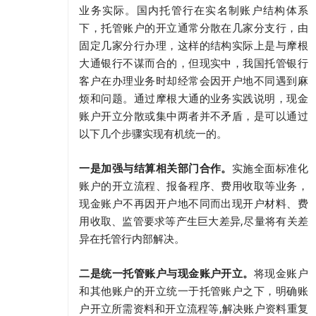
业务实际。国内托管行在实名制账户结构体系
下，托管账户的开立通常分散在几家分支行，由
固定几家分行办理，这样的结构实际上是与摩根
大通银行不谋而合的，但现实中，我国托管银行
客户在办理业务时却经常会因开户地不同遇到麻
烦和问题。通过摩根大通的业务实践说明，现金
账户开立分散或集中两者并不矛盾，是可以通过
以下几个步骤实现有机统一的。
一是加强与结算相关部门合作。
实施全面标准化
账户的开立流程、报备程序、费用收取等业务，
现金账户不再因开户地不同而出现开户材料、费
用收取、监管要求等产生巨大差异,尽量将有关差
异在托管行内部解决。
二是统一托管账户与现金账户开立。
将现金账户
和其他账户的开立统一于托管账户之下，明确账
户开立所需资料和开立流程等,解决账户资料重复