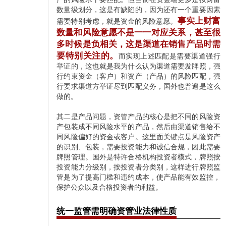
数量级划分，这是有缺陷的，因为还有一个重要因素
事实上财富
需要特别考虑，就是资金的风险意愿。
数量和风险意愿不是一一对应关系，甚至很
多时候是负相关，这是渠道在销售产品时需
要特别关注的。
而实现上述匹配是需要渠道强行
举证的，这也就是我为什么认为渠道需要发牌照，强
行约束资金（客户）和资产（产品）的风险匹配，强
行要求渠道方举证尽到匹配义务，国外也普遍是这么
做的。
其二是产品问题，资管产品的核心是把不同的风险资
产包装成不同风险水平的产品，然后由渠道销售给不
同风险偏好的资金或客户。这里面关键点是风险资产
的识别、包装，需要投资能力和诚信合规，因此需要
牌照管理。国外是特许合格机构投资者模式，牌照按
投资能力分级别，按投资者分类别，这样进行牌照监
管是为了提高门槛和违约成本，使产品能有效监控，
保护公众以及合格投资者的利益。
统一监管需明确资管业法律性质