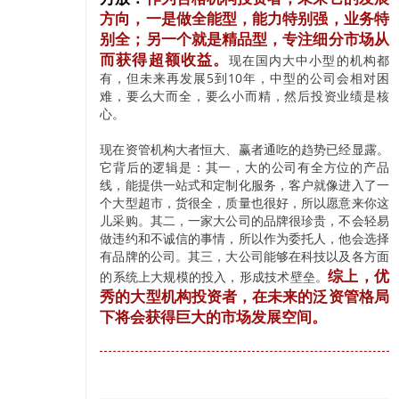
方向，一是做全能型，能力特别强，业务特
别全；另一个就是精品型，专注细分市场从
而获得超额收益。
现在国内大中小型的机构都
有，但未来再发展5到10年，中型的公司会相对困
难，要么大而全，要么小而精，然后投资业绩是核
心。
现在资管机构大者恒大、赢者通吃的趋势已经显露。
它背后的逻辑是：其一，大的公司有全方位的产品
线，能提供一站式和定制化服务，客户就像进入了一
个大型超市，货很全，质量也很好，所以愿意来你这
儿采购。其二，一家大公司的品牌很珍贵，不会轻易
做违约和不诚信的事情，所以作为委托人，他会选择
有品牌的公司。其三，大公司能够在科技以及各方面
综上，优
的系统上大规模的投入，形成技术壁垒。
秀的大型机构投资者，在未来的泛资管格局
下将会获得巨大的市场发展空间。