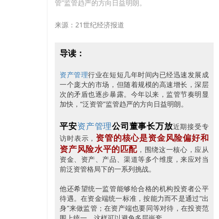
管”监管趋严的方向日益明朗。
来源：21世纪经济报道
导读：
行业在短短几年时间内已经迅速发展成
资产管理
一个庞大的市场，但随着规模的高速增长，深层
次的矛盾也逐步暴露。今年以来，监管节奏明显
加快，“泛资管”监管趋严的方向日益明朗。
平安
公司董事长万放
资产管理
近期接受专
资管的核心是资金风险偏好和
访时表示，
资产风险水平的匹配
，围绕这一核心，应从
资金、资产、产品、渠道等多个维度，来应对当
前泛资管格局下的一系列挑战。
他还希望统一监管能够给合格的机构投资者公平
待遇。在资金端统一标准，按能力而不是通过“出
身”来做监管；在资产端也要同等对待，在投资范
围上统一，这样可以避免多层嵌套。