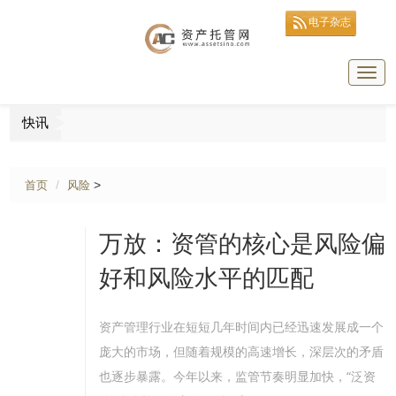
电子杂志
Togg
navig
快讯
>>国央企
>
首页
风险
万放：资管的核心是风险偏
好和风险水平的匹配
资产管理行业在短短几年时间内已经迅速发展成一个
庞大的市场，但随着规模的高速增长，深层次的矛盾
也逐步暴露。今年以来，监管节奏明显加快，“泛资